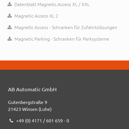
Datenblatt Magnetic.Access XL / XXL
Magnetic Access XL 2
Magnetic Access - Schranken für Zufahrtslösungen
Magnetic Parking - Schranken für Parksysteme
AB Automatic GmbH
Gutenbergstraße 9
21423 Winsen (Luhe)
+49 (0) 4171 / 601 659 - 0