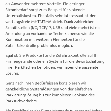
als Anwender mehrere Vorteile. Ein geringer
Strombedarf sorgt zum Beispiel für sinkende
Unterhaltskosten. Ebenfalls sehr interessant ist der
wartungsfreie MHTMTMAntrieb. Dank zahlreicher
Schnittstellen (I/O, TCP/IP, USB und viele mehr) ist die
Anbindung an vorhandene Technik ebenso wie die
Kombination mit weiteren Elementen für die
Zufahrtskontrolle problemlos möglich.
Egal ob Sie Produkte für die Zufahrtskontrolle auf Ihr
Firmengelände oder ein System für die Bewirtschaftung
Ihrer Parkflächen benötigen, wir haben die passende
Lösung.
Ganz nach Ihren Bedürfnissen konzipieren wir
ganzheitliche Systemlösungen von der einfachen
Parkierungslösung bis zur komplexen Lenkung des
Parksuchverkehrs.
Als Fachhändler der Firma Magnetic-Autocontrol haben