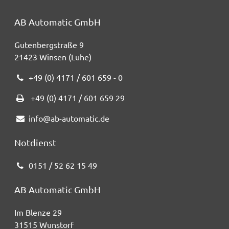
AB Automatic GmbH
Gutenbergstraße 9
21423 Winsen (Luhe)
+49 (0) 4171 / 601 659 - 0
+49 (0) 4171 / 601 659 29
info@ab-automatic.de
Notdienst
0151 / 52 62 15 49
AB Automatic GmbH
Im Blenze 29
31515 Wunstorf