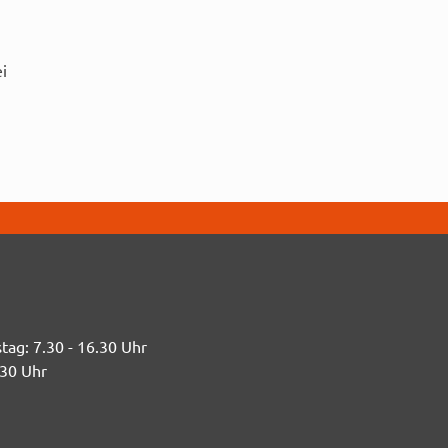
i
n
tag:
7.30 - 16.30 Uhr
.30 Uhr