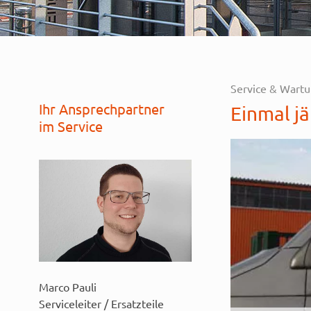
Service & Wart
Ihr Ansprechpartner
Einmal jä
im Service
Marco Pauli
Serviceleiter / Ersatzteile