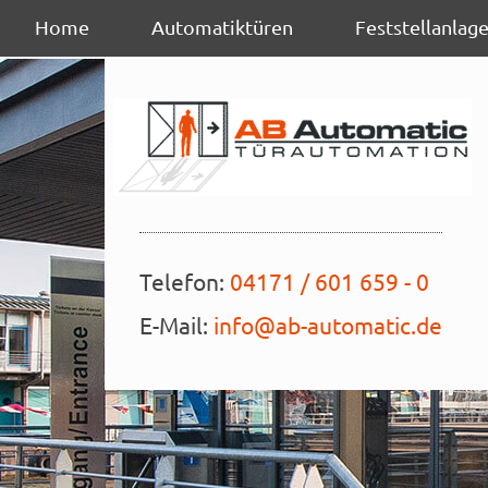
Navigation
Home
Automatiktüren
Feststellanlag
überspringen
Telefon:
04171 / 601 659 - 0
E-Mail:
info@ab-automatic.de