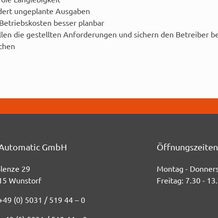
dert ungeplante Ausgaben
etriebskosten besser planbar
len die gestellten Anforderungen und sichern den Betreiber be
chen
Automatic GmbH
Öffnungszeite
Blenze 29
Montag - Donners
15 Wunstorf
Freitag:
7.30 - 13
+49 (0) 5031 / 519 44 – 0