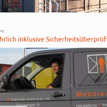
ung
hrlich inklusive Sicherheitsüberprü