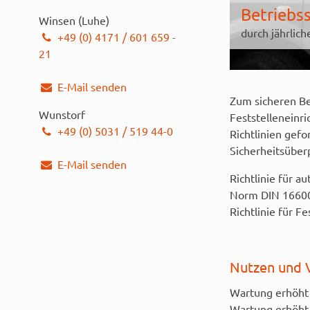
Betriebss
Winsen (Luhe)
durch jährlic
+49 (0) 4171 / 601 659 -
21
E-Mail senden
Zum sicheren Be
Wunstorf
Feststelleneinr
+49 (0) 5031 / 519 44-0
Richtlinien gef
Sicherheitsüber
E-Mail senden
Richtlinie für 
Norm DIN 166005
Richtlinie für F
Nutzen und 
Wartung erhöht 
Wartung erhöht 