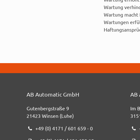
Wartung verhin
Wartung macht B
Wartungen erfül
Haftungsansprü
AB Automatic GmbH
AB 
Gutenbergstraße 9
Im 
21423 Winsen (Luhe)
315
+49 (0) 4171 / 601 659 - 0