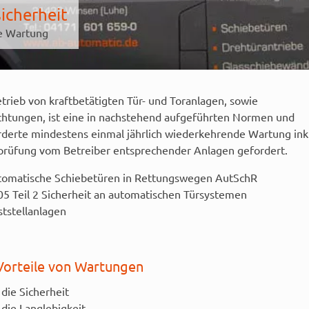
icherheit
he Wartung
trieb von kraftbetätigten Tür- und Toranlagen, sowie
ichtungen, ist eine in nachstehend aufgeführten Normen und
orderte mindestens einmal jährlich wiederkehrende Wartung inkl
prüfung vom Betreiber entsprechender Anlagen gefordert.
automatische Schiebetüren in Rettungswegen AutSchR
 Teil 2 Sicherheit an automatischen Türsystemen
eststellanlagen
Vorteile von Wartungen
die Sicherheit
die Langlebigkeit