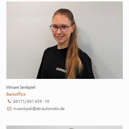
Miriam Senkpiel
Backoffice
04171/ 601 659 - 10
m.senkpiel@ab-automatic.de