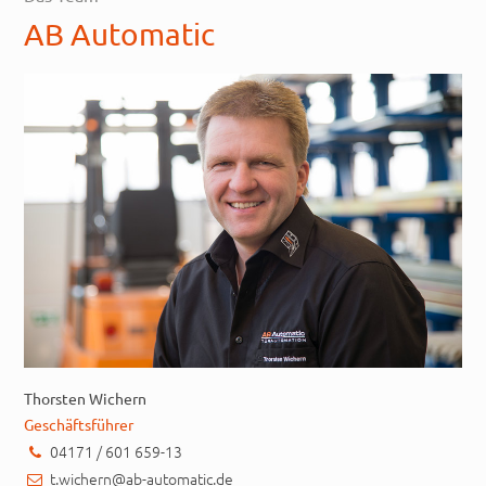
AB Automatic
Thorsten Wichern
Geschäftsführer
04171 / 601 659-13
t.wichern@ab-automatic.de