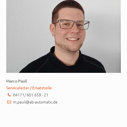
Marco Pauli
Serviceleiter / Ersatzteile
04171/ 601 659 - 21
m.pauli@ab-automatic.de