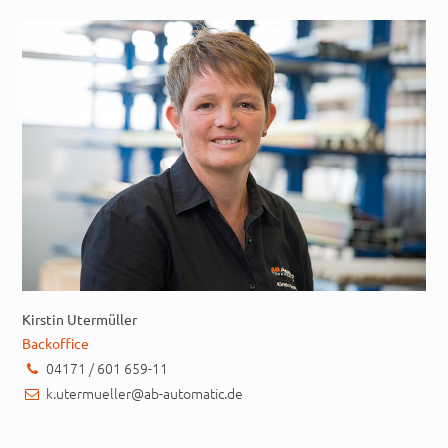
Kirstin Utermüller
Backoffice
04171 / 601 659-11
k.utermueller@ab-automatic.de