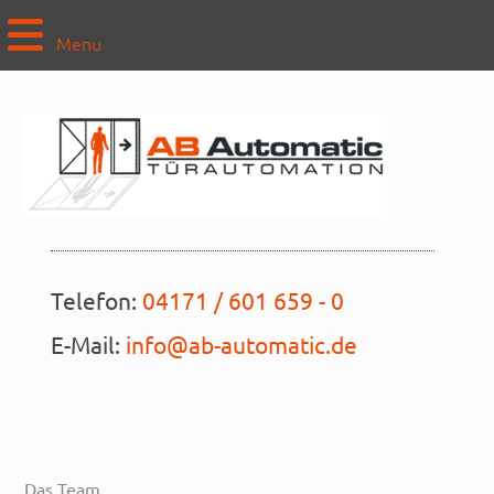
Menu
Telefon:
04171 / 601 659 - 0
E-Mail:
info@ab-automatic.de
Das Team