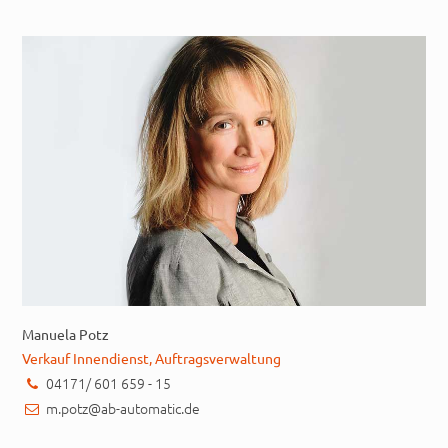
Manuela Potz
Verkauf Innendienst, Auftragsverwaltung
04171/ 601 659 - 15
m.potz@ab-automatic.de