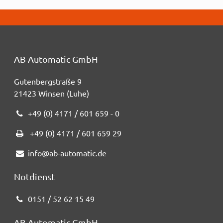
AB Automatic GmbH
Gutenbergstraße 9
21423 Winsen (Luhe)
+49 (0) 4171 / 601 659 - 0
+49 (0) 4171 / 601 659 29
info@ab-automatic.de
Notdienst
0151 / 52 62 15 49
AB Automatic GmbH