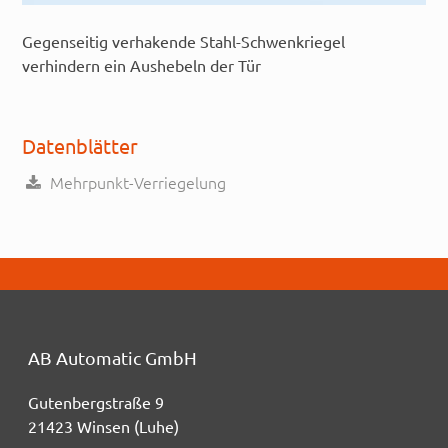
Gegenseitig verhakende Stahl-Schwenkriegel
verhindern ein Aushebeln der Tür
Datenblätter
Mehrpunkt-Verriegelung
AB Automatic GmbH
Gutenbergstraße 9
21423 Winsen (Luhe)