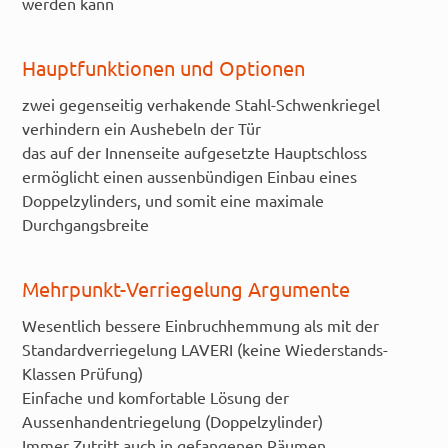
werden kann
Hauptfunktionen und Optionen
zwei gegenseitig verhakende Stahl-Schwenkriegel
verhindern ein Aushebeln der Tür
das auf der Innenseite aufgesetzte Hauptschloss
ermöglicht einen aussenbündigen Einbau eines
Doppelzylinders, und somit eine maximale
Durchgangsbreite
Mehrpunkt-Verriegelung Argumente
Wesentlich bessere Einbruchhemmung als mit der
Standardverriegelung LAVERI (keine Wiederstands-
Klassen Prüfung)
Einfache und komfortable Lösung der
Aussenhandentriegelung (Doppelzylinder)
Immer Zutritt auch in gefangenen Räumen.