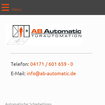
Menu
Telefon:
04171 / 601 659 - 0
E-Mail:
info@ab-automatic.de
Automatische Schiebetüren